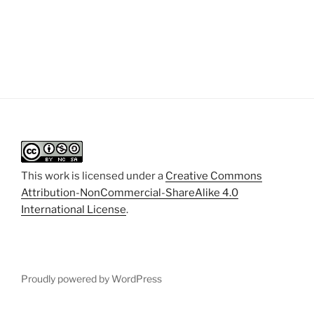
This work is licensed under a
Creative Commons
Attribution-NonCommercial-ShareAlike 4.0
International License
.
Proudly powered by WordPress